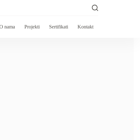
O nama
Projekti
Sertifikati
Kontakt