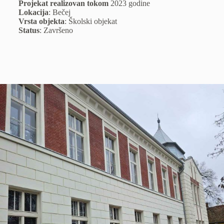
Projekat realizovan tokom
2023 godine
Lokacija
: Bečej
Vrsta objekta
: Školski objekat
Status
: Završeno